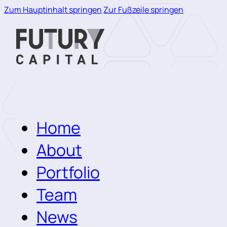
Zum Hauptinhalt springen
Zur Fußzeile springen
Home
About
Portfolio
Team
News