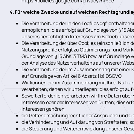
https://policies.google.com/privacy?hl=de
4. Für welche Zwecke und auf welchen Rechtsgrundlag
Die Verarbeitung der in den Logfiles ggf. enthalt
ermöglichen; dies erfolgt auf Grundlage von § 15 Ab
unseres berechtigten Interesses am Betrieb unsere
Die Verarbeitung der über Cookies (einschließlic
Nutzungsprofile erfolgt zu Optimierungs- und Mar
Grundlage von § 15 Abs. 3 TMG bzw. auf Grundlage v
der Analyse des Nutzerverhaltens auf unserer Webs
Die Verarbeitung der im Zusammenhang mit einer K
auf Grundlage von Artikel 6 Absatz 1 b) DSGVO.
Wir können die im Zusammenhang mit Ihrer Nutzung
verarbeiten, denen wir unterliegen; dies erfolgt auf
Soweit erforderlich verarbeiten wir Ihre Daten üb
Interessen oder der Interessen von Dritten; dies er
Interessen gehören
die Geltendmachung rechtlicher Ansprüche und die V
die Verhinderung und Aufklärung von Straftaten; s
die Steuerung und Weiterentwicklung unserer Gesch