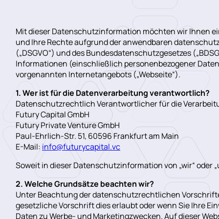
Mit dieser Datenschutzinformation möchten wir Ihnen e
und Ihre Rechte aufgrund der anwendbaren datenschutz
(„DSGVO“) und des Bundesdatenschutzgesetzes („BDSG“))
Informationen (einschließlich personenbezogener Date
vorgenannten Internetangebots („Webseite“).
1. Wer ist für die Datenverarbeitung verantwortlich?
Datenschutzrechtlich Verantwortlicher für die Verarbe
Futury Capital GmbH
Futury Private Venture GmbH
Paul-Ehrlich-Str. 51, 60596 Frankfurt am Main
E-Mail:
info@futurycapital.vc
Soweit in dieser Datenschutzinformation von „wir“ oder „u
2. Welche Grundsätze beachten wir?
Unter Beachtung der datenschutzrechtlichen Vorschrift
gesetzliche Vorschrift dies erlaubt oder wenn Sie Ihre Ei
Daten zu Werbe- und Marketingzwecken. Auf dieser Webs