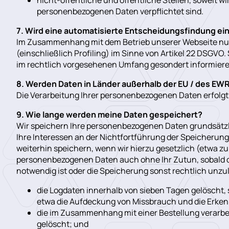
personenbezogenen Daten verpflichtet sind.
7. Wird eine automatisierte Entscheidungsfindung ei
Im Zusammenhang mit dem Betrieb unserer Webseite nut
(einschließlich Profiling) im Sinne von Artikel 22 DSGVO. 
im rechtlich vorgesehenen Umfang gesondert informiere
8. Werden Daten in Länder außerhalb der EU / des EWR
Die Verarbeitung Ihrer personenbezogenen Daten erfolgt
9. Wie lange werden meine Daten gespeichert?
Wir speichern Ihre personenbezogenen Daten grundsätzli
Ihre Interessen an der Nichtfortführung der Speicherung
weiterhin speichern, wenn wir hierzu gesetzlich (etwa zu
personenbezogenen Daten auch ohne Ihr Zutun, sobald d
notwendig ist oder die Speicherung sonst rechtlich unzulä
die Logdaten innerhalb von sieben Tagen gelöscht,
etwa die Aufdeckung von Missbrauch und die Erkenn
die im Zusammenhang mit einer Bestellung verarbe
gelöscht; und