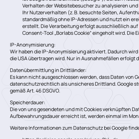
Verhalten der Websitebesucher zu analysieren und
Ihr Nutzerverhalten (z. B. besuchte Seiten, Aufenth
standardmäßig ohne IP-Adressen und nutzt ein ere
erstellt. Die Verarbeitung erfolgt ausschließlich auf
Consent-Tool „Borlabs Cookie“ eingeholt wird. Die E
IP-Anonymisierung:
Wir haben die IP-Anonymisierung aktiviert. Dadurch wird 
die USA übertragen wird. Nur in Ausnahmefällen erfolgt 
Datenübermittlung in Drittländer:
Es kann nicht ausgeschlossen werden, dass Daten von Go
datenschutzrechtlich als unsicheres Drittland. Google s
gemäß Art. 46 DSGVO.
Speicherdauer:
Die von uns gesendeten und mit Cookies verknüpften Da
Aufbewahrungsdauer erreicht ist, werden einmal im Mon
Weitere Informationen zum Datenschutz bei Google finde