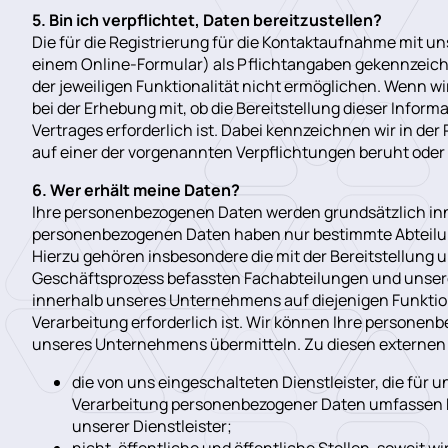
5. Bin ich verpflichtet, Daten bereitzustellen?
Die für die Registrierung für die Kontaktaufnahme mit u
einem Online-Formular) als Pflichtangaben gekennzeichn
der jeweiligen Funktionalität nicht ermöglichen. Wenn w
bei der Erhebung mit, ob die Bereitstellung dieser Infor
Vertrages erforderlich ist. Dabei kennzeichnen wir in der 
auf einer der vorgenannten Verpflichtungen beruht oder n
6. Wer erhält meine Daten?
Ihre personenbezogenen Daten werden grundsätzlich inn
personenbezogenen Daten haben nur bestimmte Abteilun
Hierzu gehören insbesondere die mit der Bereitstellung 
Geschäftsprozess befassten Fachabteilungen und unsere 
innerhalb unseres Unternehmens auf diejenigen Funktio
Verarbeitung erforderlich ist. Wir können Ihre persone
unseres Unternehmens übermitteln. Zu diesen externe
die von uns eingeschalteten Dienstleister, die für 
Verarbeitung personenbezogener Daten umfassen 
unserer Dienstleister;
nicht-öffentliche und öffentliche Stellen, soweit w