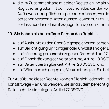
die im Zusammenhang mit einer Registrierung als 
Registrierung oder mit dem Löschen des Kundenkont
Aufbewahrungspflichten speichern müssen, werden 
personenbezogene Daten ausschließlich zur Erfüllu
so dass nur dann darauf zugegriffen werden kann, w
10. Sie haben als betroffene Person das Recht
auf Auskunft zu den über Sie gespeicherten perso
auf Berichtigung unrichtiger oder unvollständiger 
auf Löschung personenbezogener Daten, Artikel 1
auf Einschränkung der Verarbeitung, Artikel 18 DS
auf Datenübertragbarkeit, Artikel 20 DSGVO, und
auf Widerspruch gegen die Verarbeitung der Sie b
Zur Ausübung dieser Rechte können Sie sich jederzeit –
Kontaktwege – an uns wenden. Sie sind zudem berechtigt
Datenschutz einzulegen, Artikel 77 DSGVO.